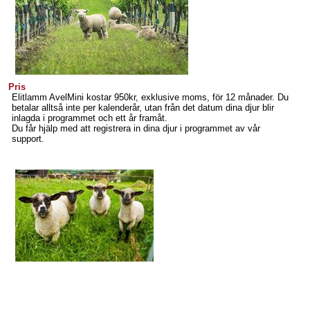
Pris
Elitlamm AvelMini kostar 950kr, exklusive moms, för 12 månader. Du
betalar alltså inte per kalenderår, utan från det datum dina djur blir
inlagda i programmet och ett år framåt.
Du får hjälp med att registrera in dina djur i programmet av vår
support.