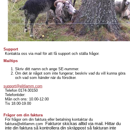
Support
Kontakta oss via mail för att få support och ställa frågor.
Mailtips
Skriv ditt namn och ange SE-nummer.
Om det är något som inte fungerar; beskriv
vad
du vill kunna göra
och vad som
händer
när du försöker.
support@elitlamm.com
Telefon 0174-30150
Telefontider:
Mån och ons: 10.00-12.00
Tis 18.00-19.00
Frågor om din faktura
För frågor om din faktura eller betalning kontaktar du
Fakturor skickas alltid via mail. Hittar du
faktura@elitlamm.com
inte din faktura så kontrollera din skräppost så fakturan inte