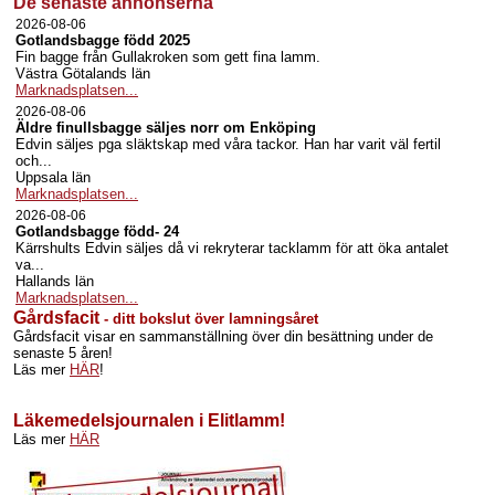
De senaste annonserna
2026-08-06
Gotlandsbagge född 2025
Fin bagge från Gullakroken som gett fina lamm.
Västra Götalands län
Marknadsplatsen...
2026-08-06
Äldre finullsbagge säljes norr om Enköping
Edvin säljes pga släktskap med våra tackor. Han har varit väl fertil
och...
Uppsala län
Marknadsplatsen...
2026-08-06
Gotlandsbagge född- 24
Kärrshults Edvin säljes då vi rekryterar tacklamm för att öka antalet
va...
Hallands län
Marknadsplatsen...
Gårdsfacit
- ditt bokslut över lamningsåret
Gårdsfacit visar en sammanställning över din besättning under de
senaste 5 åren!
Läs mer
HÄR
!
Läkemedelsjournalen i Elitlamm!
Läs mer
HÄR