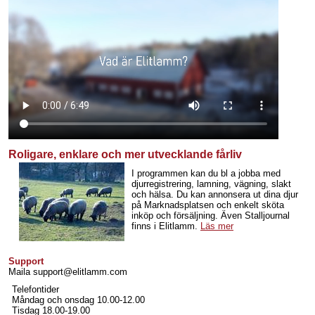
Roligare, enklare och mer utvecklande fårliv
I programmen kan du bl a jobba med
djurregistrering, lamning, vägning, slakt
och hälsa. Du kan annonsera ut dina djur
på Marknadsplatsen och enkelt sköta
inköp och försäljning. Även Stalljournal
finns i Elitlamm.
Läs mer
Support
Maila support@elitlamm.com
Telefontider
Måndag och onsdag 10.00-12.00
Tisdag 18.00-19.00