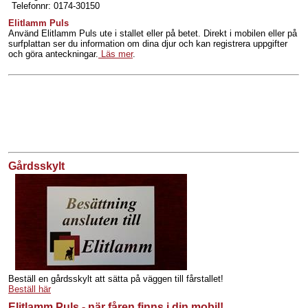
Telefonnr: 0174-30150
Elitlamm Puls
Använd Elitlamm Puls ute i stallet eller på betet. Direkt i mobilen eller på
surfplattan ser du information om dina djur och kan registrera uppgifter
och göra anteckningar.
Läs mer
.
Gårdsskylt
Beställ en gårdsskylt att sätta på väggen till fårstallet!
Beställ här
Elitlamm Puls - när fåren finns i din mobil!