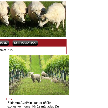
BANK
KONTAKTA OSS
tlamm Puls
Pris
Elitlamm AvelMini kostar 950kr,
exklusive moms, för 12 månader. Du