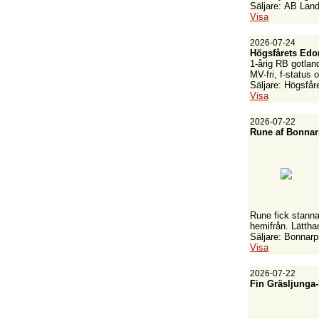
Säljare: AB Land
Visa
2026-07-24
Högsfårets Edor
1-årig RB gotlan
MV-fri, f-status 
Säljare: Högsfår
Visa
2026-07-22
Rune af Bonnarp
Rune fick stanna 
hemifrån. Lättha
Säljare: Bonnar
Visa
2026-07-22
Fin Gräsljunga