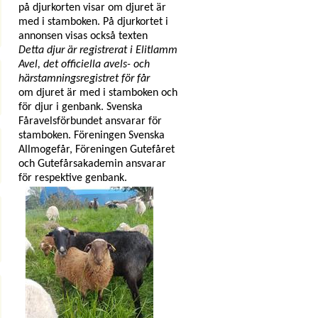
på djurkorten visar om djuret är
med i stamboken. På djurkortet i
annonsen visas också texten
Detta djur är registrerat i Elitlamm
Avel, det officiella avels- och
härstamningsregistret för får
om djuret är med i stamboken och
för djur i genbank. Svenska
Fåravelsförbundet ansvarar för
stamboken. Föreningen Svenska
Allmogefår, Föreningen Gutefåret
och Gutefårsakademin ansvarar
för respektive genbank.